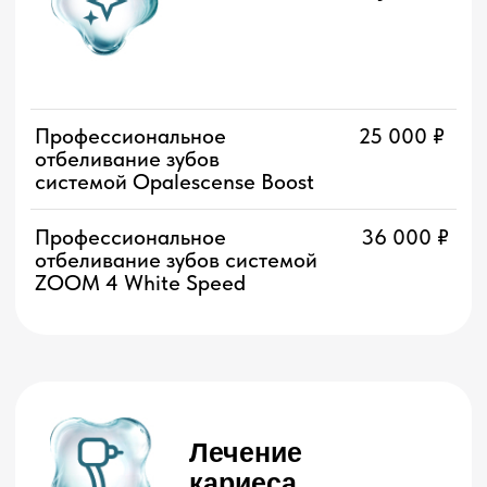
Консультация
1 200 ₽
Кариес жевательных зубов
от 7 700 ₽
Кариес передних зубов
от 9 700 ₽
Лечение пульпита
и периодонтита
1-канальный зуб
от 9 000 ₽
2-канальный зуб
от 11 000 ₽
3-канальный зуб
от 14 000 ₽
4-канальный зуб
от 16 500 ₽
Установка ортодонтического
от 16 000 ₽