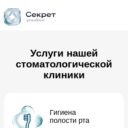
Услуги нашей
стоматологической
клиники
Гигиена
полости рта
Профессиональная
6 500 ₽
гигиена
4 этапа